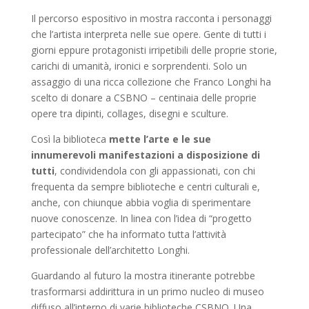
Il percorso espositivo in mostra racconta i personaggi
che l’artista interpreta nelle sue opere. Gente di tutti i
giorni eppure protagonisti irripetibili delle proprie storie,
carichi di umanità, ironici e sorprendenti. Solo un
assaggio di una ricca collezione che Franco Longhi ha
scelto di donare a CSBNO – centinaia delle proprie
opere tra dipinti, collages, disegni e sculture.
Così la biblioteca
mette l’arte e le sue
innumerevoli manifestazioni a disposizione di
tutti
, condividendola con gli appassionati, con chi
frequenta da sempre biblioteche e centri culturali e,
anche, con chiunque abbia voglia di sperimentare
nuove conoscenze. In linea con l’idea di “progetto
partecipato” che ha informato tutta l’attività
professionale dell’architetto Longhi.
Guardando al futuro la mostra itinerante potrebbe
trasformarsi addirittura in un primo nucleo di museo
diffuso all’interno di varie biblioteche CSBNO. Una