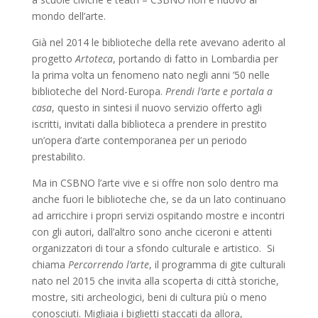
mondo dell’arte.
Già nel 2014 le biblioteche della rete avevano aderito al
progetto
Artoteca
, portando di fatto in Lombardia per
la prima volta un fenomeno nato negli anni ’50 nelle
biblioteche del Nord-Europa.
Prendi l’arte e portala a
casa
, questo in sintesi il nuovo servizio offerto agli
iscritti, invitati dalla biblioteca a prendere in prestito
un’opera d’arte contemporanea per un periodo
prestabilito.
Ma in CSBNO l’arte vive e si offre non solo dentro ma
anche fuori le biblioteche che, se da un lato continuano
ad arricchire i propri servizi ospitando mostre e incontri
con gli autori, dall’altro sono anche ciceroni e attenti
organizzatori di tour a sfondo culturale e artistico. Si
chiama
Percorrendo l’arte
, il programma di gite culturali
nato nel 2015 che invita alla scoperta di città storiche,
mostre, siti archeologici, beni di cultura più o meno
conosciuti. Migliaia i biglietti staccati da allora,