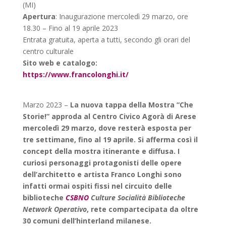
(MI)
Apertura
: Inaugurazione mercoledì 29 marzo, ore
18.30 – Fino al 19 aprile 2023
Entrata gratuita, aperta a tutti, secondo gli orari del
centro culturale
Sito web e catalogo:
https://www.francolonghi.it/
Marzo 2023 –
La nuova tappa della Mostra “Che
Storie!” approda al
Centro Civico Agorà
di Arese
mercoledì 29 marzo, dove resterà esposta per
tre settimane, fino al 19 aprile. Si afferma così il
concept della mostra itinerante e diffusa. I
curiosi personaggi protagonisti delle opere
dell’architetto e artista Franco Longhi sono
infatti ormai ospiti fissi nel circuito delle
biblioteche
CSBNO
Culture Socialità Biblioteche
Network Operativo
, rete compartecipata da oltre
30 comuni dell’hinterland milanese.