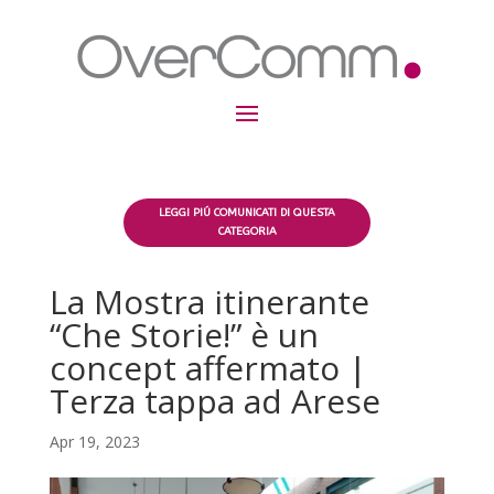
LEGGI PIÚ COMUNICATI DI QUESTA
CATEGORIA
La Mostra itinerante
“Che Storie!” è un
concept affermato |
Terza tappa ad Arese
Apr 19, 2023