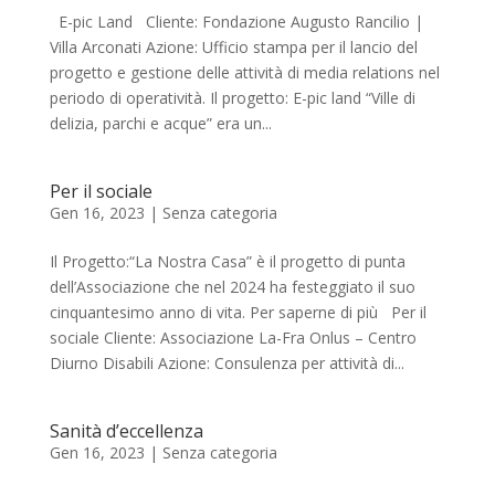
E-pic Land Cliente: Fondazione Augusto Rancilio |
Villa Arconati Azione: Ufficio stampa per il lancio del
progetto e gestione delle attività di media relations nel
periodo di operatività. Il progetto: E-pic land “Ville di
delizia, parchi e acque” era un...
Per il sociale
Gen 16, 2023
|
Senza categoria
Il Progetto:“La Nostra Casa” è il progetto di punta
dell’Associazione che nel 2024 ha festeggiato il suo
cinquantesimo anno di vita. Per saperne di più Per il
sociale Cliente: Associazione La-Fra Onlus – Centro
Diurno Disabili Azione: Consulenza per attività di...
Sanità d’eccellenza
Gen 16, 2023
|
Senza categoria