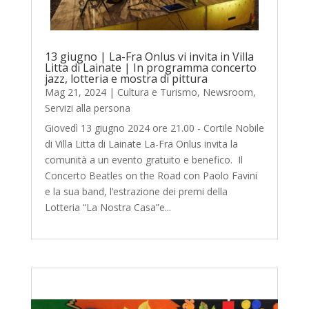
13 giugno | La-Fra Onlus vi invita in Villa
Litta di Lainate | In programma concerto
jazz, lotteria e mostra di pittura
Mag 21, 2024
|
Cultura e Turismo
,
Newsroom
,
Servizi alla persona
Giovedì 13 giugno 2024 ore 21.00 - Cortile Nobile
di Villa Litta di Lainate La-Fra Onlus invita la
comunità a un evento gratuito e benefico. Il
Concerto Beatles on the Road con Paolo Favini
e la sua band, l’estrazione dei premi della
Lotteria “La Nostra Casa”e...