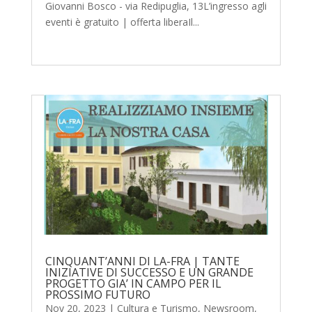
Giovanni Bosco - via Redipuglia, 13L’ingresso agli
eventi è gratuito | offerta liberaIl...
CINQUANT’ANNI DI LA-FRA | TANTE
INIZIATIVE DI SUCCESSO E UN GRANDE
PROGETTO GIA’ IN CAMPO PER IL
PROSSIMO FUTURO
Nov 20, 2023
|
Cultura e Turismo
,
Newsroom
,