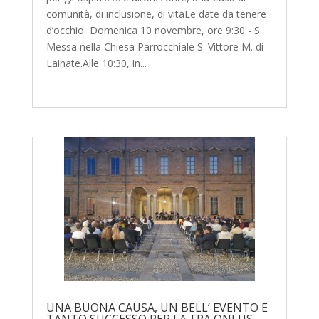
comunità, di inclusione, di vitaLe date da tenere
d’occhio Domenica 10 novembre, ore 9:30 - S.
Messa nella Chiesa Parrocchiale S. Vittore M. di
Lainate.Alle 10:30, in...
UNA BUONA CAUSA, UN BELL’ EVENTO E
TANTO SUCCESSO PER LA-FRA ONLUS