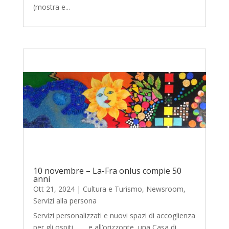
(mostra e...
10 novembre – La-Fra onlus compie 50
anni
Ott 21, 2024
|
Cultura e Turismo
,
Newsroom
,
Servizi alla persona
Servizi personalizzati e nuovi spazi di accoglienza
per gli ospiti… … e all’orizzonte, una Casa di