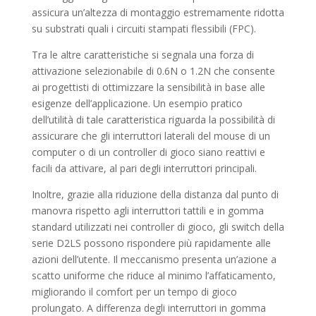
assicura un’altezza di montaggio estremamente ridotta
su substrati quali i circuiti stampati flessibili (FPC).
Tra le altre caratteristiche si segnala una forza di
attivazione selezionabile di 0.6N o 1.2N che consente
ai progettisti di ottimizzare la sensibilità in base alle
esigenze dell’applicazione. Un esempio pratico
dell’utilità di tale caratteristica riguarda la possibilità di
assicurare che gli interruttori laterali del mouse di un
computer o di un controller di gioco siano reattivi e
facili da attivare, al pari degli interruttori principali.
Inoltre, grazie alla riduzione della distanza dal punto di
manovra rispetto agli interruttori tattili e in gomma
standard utilizzati nei controller di gioco, gli switch della
serie D2LS possono rispondere più rapidamente alle
azioni dell’utente. Il meccanismo presenta un’azione a
scatto uniforme che riduce al minimo l’affaticamento,
migliorando il comfort per un tempo di gioco
prolungato. A differenza degli interruttori in gomma