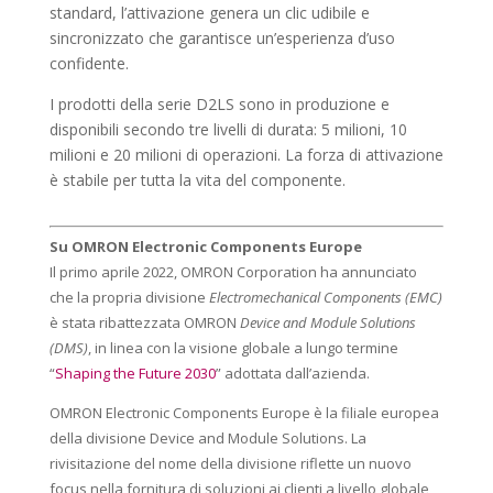
standard, l’attivazione genera un clic udibile e
sincronizzato che garantisce un’esperienza d’uso
confidente.
I prodotti della serie D2LS sono in produzione e
disponibili secondo tre livelli di durata: 5 milioni, 10
milioni e 20 milioni di operazioni. La forza di attivazione
è stabile per tutta la vita del componente.
Su OMRON Electronic Components Europe
Il primo aprile 2022, OMRON Corporation ha annunciato
che la propria divisione
Electromechanical Components (EMC)
è stata ribattezzata OMRON
Device and Module Solutions
(DMS)
, in linea con la visione globale a lungo termine
“
Shaping the Future 2030
” adottata dall’azienda.
OMRON Electronic Components Europe è la filiale europea
della divisione Device and Module Solutions. La
rivisitazione del nome della divisione riflette un nuovo
focus nella fornitura di soluzioni ai clienti a livello globale