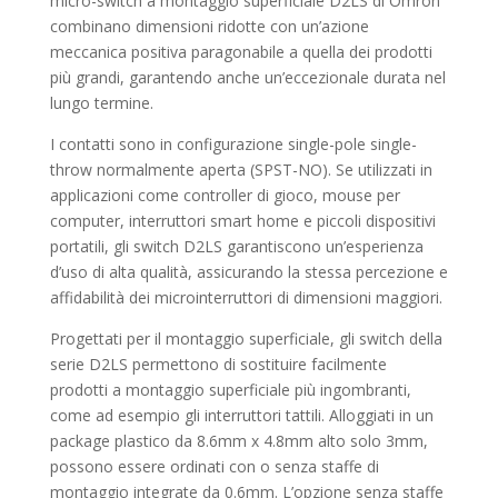
micro-switch a montaggio superficiale D2LS di Omron
combinano dimensioni ridotte con un’azione
meccanica positiva paragonabile a quella dei prodotti
più grandi, garantendo anche un’eccezionale durata nel
lungo termine.
I contatti sono in configurazione single-pole single-
throw normalmente aperta (SPST-NO). Se utilizzati in
applicazioni come controller di gioco, mouse per
computer, interruttori smart home e piccoli dispositivi
portatili, gli switch D2LS garantiscono un’esperienza
d’uso di alta qualità, assicurando la stessa percezione e
affidabilità dei microinterruttori di dimensioni maggiori.
Progettati per il montaggio superficiale, gli switch della
serie D2LS permettono di sostituire facilmente
prodotti a montaggio superficiale più ingombranti,
come ad esempio gli interruttori tattili. Alloggiati in un
package plastico da 8.6mm x 4.8mm alto solo 3mm,
possono essere ordinati con o senza staffe di
montaggio integrate da 0.6mm. L’opzione senza staffe