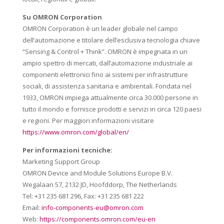
Su OMRON Corporation
OMRON Corporation è un leader globale nel campo
dell’automazione e titolare dell’esclusiva tecnologia chiave
“Sensing & Control + Think”. OMRON è impegnata in un
ampio spettro di mercati, dall’automazione industriale ai
componenti elettronici fino ai sistemi per infrastrutture
sociali, di assistenza sanitaria e ambientali. Fondata nel
1933, OMRON impiega attualmente circa 30.000 persone in
tutto il mondo e fornisce prodotti e servizi in circa 120 paesi
e regioni. Per maggiori informazioni visitare
https://www.omron.com/global/en/
Per informazioni tecniche:
Marketing Support Group
OMRON Device and Module Solutions Europe B.V.
Wegalaan 57, 2132 JD, Hoofddorp, The Netherlands
Tel: +31 235 681 296, Fax: +31 235 681 222
Email:
info-components-eu@omron.com
Web:
https://components.omron.com/eu-en