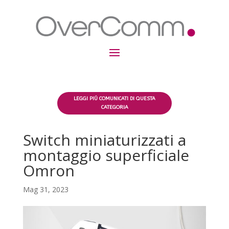
LEGGI PIÚ COMUNICATI DI QUESTA
CATEGORIA
Switch miniaturizzati a
montaggio superficiale
Omron
Mag 31, 2023