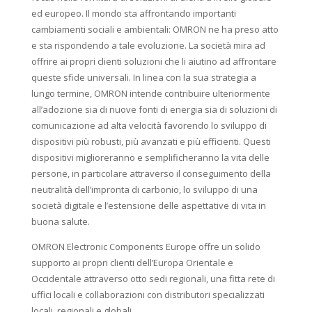
ed europeo. Il mondo sta affrontando importanti
cambiamenti sociali e ambientali: OMRON ne ha preso atto
e sta rispondendo a tale evoluzione. La società mira ad
offrire ai propri clienti soluzioni che li aiutino ad affrontare
queste sfide universali. In linea con la sua strategia a
lungo termine, OMRON intende contribuire ulteriormente
all’adozione sia di nuove fonti di energia sia di soluzioni di
comunicazione ad alta velocità favorendo lo sviluppo di
dispositivi più robusti, più avanzati e più efficienti. Questi
dispositivi miglioreranno e semplificheranno la vita delle
persone, in particolare attraverso il conseguimento della
neutralità dell’impronta di carbonio, lo sviluppo di una
società digitale e l’estensione delle aspettative di vita in
buona salute.
OMRON Electronic Components Europe offre un solido
supporto ai propri clienti dell’Europa Orientale e
Occidentale attraverso otto sedi regionali, una fitta rete di
uffici locali e collaborazioni con distributori specializzati
locali, regionali e globali.