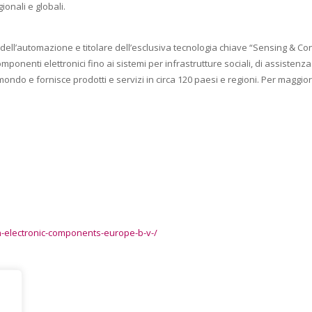
gionali e globali.
ll’automazione e titolare dell’esclusiva tecnologia chiave “Sensing & C
omponenti elettronici fino ai sistemi per infrastrutture sociali, di assiste
mondo e fornisce prodotti e servizi in circa 120 paesi e regioni. Per maggior
-electronic-components-europe-b-v-/