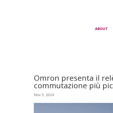
ABOUT
Omron presenta il rel
commutazione più picc
Nov 5, 2024