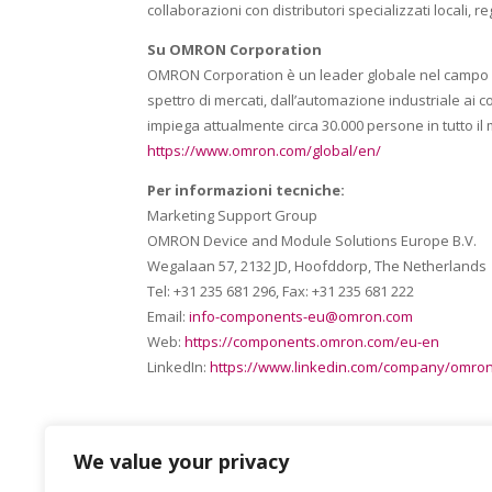
collaborazioni con distributori specializzati locali, re
Su OMRON Corporation
OMRON Corporation è un leader globale nel campo de
spettro di mercati, dall’automazione industriale ai c
impiega attualmente circa 30.000 persone in tutto il 
https://www.omron.com/global/en/
Per informazioni tecniche:
Marketing Support Group
OMRON Device and Module Solutions Europe B.V.
Wegalaan 57, 2132 JD, Hoofddorp, The Netherlands
Tel: +31 235 681 296, Fax: +31 235 681 222
Email:
info-components-eu@omron.com
Web:
https://components.omron.com/eu-en
LinkedIn:
https://www.linkedin.com/company/omron
We value your privacy