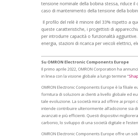
tensione nominale della bobina stessa, riduce i
caso di mantenimento della tensione della bobin
Il profilo del relè è minore del 33% rispetto a q
queste caratteristiche, i progettisti di apparecch
per introdurre capacità o funzionalità aggiuntive.
energia, stazioni di ricarica per veicoli elettrici, 
Su OMRON Electronic Components Europe
Il primo aprile 2022, OMRON Corporation ha annunci
in linea con la visione globale a lungo termine “
Shap
OMRON Electronic Components Europe è la filiale eur
fornitura di soluzioni ai clienti a livello globale 
tale evoluzione. La società mira ad offrire ai propri 
intende contribuire ulteriormente all’adozione sia di
avanzati e più efficienti. Questi dispositivi miglior
carbonio, lo sviluppo di una società digitale e l’este
OMRON Electronic Components Europe offre un solido su