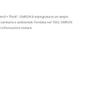
ontrol + Think”. OMRON è impegnata in un ampio
nza sanitaria e ambientali. Fondata nel 1933, OMRON
i informazioni visitare