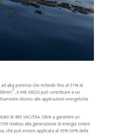
d alta potenza che richiede fino al 51% di
2
i 488mm
, il relè G6QG può contribuire a un
fettamente idoneo alle applicazioni energetiche
tatti di 480 VAC/55A. Oltre a garantire un
109 relativo alla generazione di energia solare.
ina, che può essere applicata al 35%-50% della