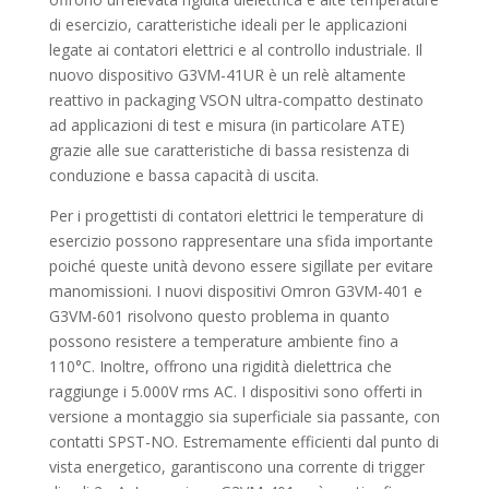
di esercizio, caratteristiche ideali per le applicazioni
legate ai contatori elettrici e al controllo industriale. Il
nuovo dispositivo G3VM-41UR è un relè altamente
reattivo in packaging VSON ultra-compatto destinato
ad applicazioni di test e misura (in particolare ATE)
grazie alle sue caratteristiche di bassa resistenza di
conduzione e bassa capacità di uscita.
Per i progettisti di contatori elettrici le temperature di
esercizio possono rappresentare una sfida importante
poiché queste unità devono essere sigillate per evitare
manomissioni. I nuovi dispositivi Omron G3VM-401 e
G3VM-601 risolvono questo problema in quanto
possono resistere a temperature ambiente fino a
110°C. Inoltre, offrono una rigidità dielettrica che
raggiunge i 5.000V rms AC. I dispositivi sono offerti in
versione a montaggio sia superficiale sia passante, con
contatti SPST-NO. Estremamente efficienti dal punto di
vista energetico, garantiscono una corrente di trigger