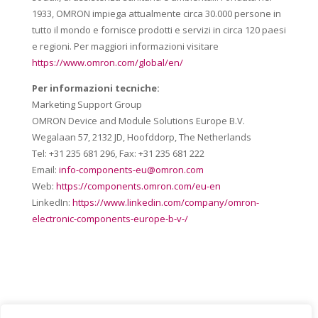
1933, OMRON impiega attualmente circa 30.000 persone in
tutto il mondo e fornisce prodotti e servizi in circa 120 paesi
e regioni. Per maggiori informazioni visitare
https://www.omron.com/global/en/
Per informazioni tecniche:
Marketing Support Group
OMRON Device and Module Solutions Europe B.V.
Wegalaan 57, 2132 JD, Hoofddorp, The Netherlands
Tel: +31 235 681 296, Fax: +31 235 681 222
Email:
info-components-eu@omron.com
Web:
https://components.omron.com/eu-en
LinkedIn:
https://www.linkedin.com/company/omron-
electronic-components-europe-b-v-/