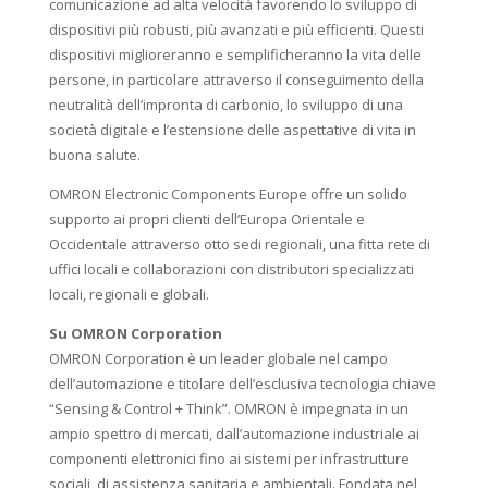
comunicazione ad alta velocità favorendo lo sviluppo di
dispositivi più robusti, più avanzati e più efficienti. Questi
dispositivi miglioreranno e semplificheranno la vita delle
persone, in particolare attraverso il conseguimento della
neutralità dell’impronta di carbonio, lo sviluppo di una
società digitale e l’estensione delle aspettative di vita in
buona salute.
OMRON Electronic Components Europe offre un solido
supporto ai propri clienti dell’Europa Orientale e
Occidentale attraverso otto sedi regionali, una fitta rete di
uffici locali e collaborazioni con distributori specializzati
locali, regionali e globali.
Su OMRON Corporation
OMRON Corporation è un leader globale nel campo
dell’automazione e titolare dell’esclusiva tecnologia chiave
“Sensing & Control + Think”. OMRON è impegnata in un
ampio spettro di mercati, dall’automazione industriale ai
componenti elettronici fino ai sistemi per infrastrutture
sociali, di assistenza sanitaria e ambientali. Fondata nel