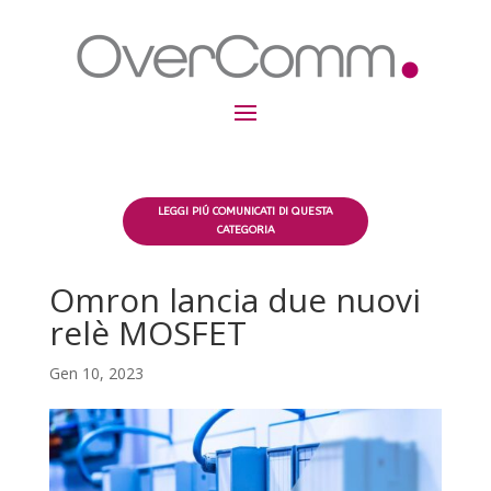
LEGGI PIÚ COMUNICATI DI QUESTA
CATEGORIA
Omron lancia due nuovi
relè MOSFET
Gen 10, 2023