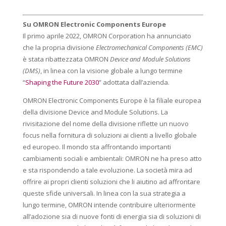
Su OMRON Electronic Components Europe
Il primo aprile 2022, OMRON Corporation ha annunciato
che la propria divisione
Electromechanical Components (EMC)
è stata ribattezzata OMRON
Device and Module Solutions
(DMS)
, in linea con la visione globale a lungo termine
“
Shaping the Future 2030
” adottata dall’azienda.
OMRON Electronic Components Europe è la filiale europea
della divisione Device and Module Solutions. La
rivisitazione del nome della divisione riflette un nuovo
focus nella fornitura di soluzioni ai clienti a livello globale
ed europeo. Il mondo sta affrontando importanti
cambiamenti sociali e ambientali: OMRON ne ha preso atto
e sta rispondendo a tale evoluzione. La società mira ad
offrire ai propri clienti soluzioni che li aiutino ad affrontare
queste sfide universali. In linea con la sua strategia a
lungo termine, OMRON intende contribuire ulteriormente
all’adozione sia di nuove fonti di energia sia di soluzioni di