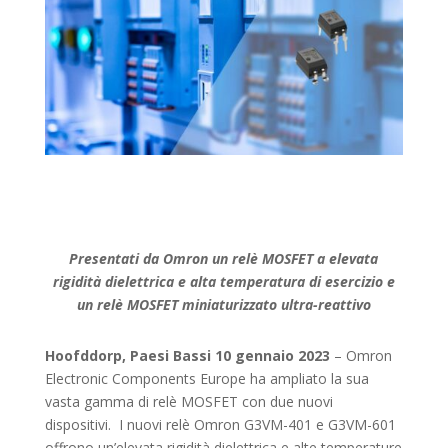
Presentati da Omron un relè MOSFET a elevata
rigidità dielettrica e alta temperatura di esercizio e
un relè MOSFET miniaturizzato ultra-reattivo
Hoofddorp, Paesi Bassi 10 gennaio 2023
– Omron
Electronic Components Europe ha ampliato la sua
vasta gamma di relè MOSFET con due nuovi
dispositivi. I nuovi relè Omron G3VM-401 e G3VM-601
offrono un’elevata rigidità dielettrica e alte temperature