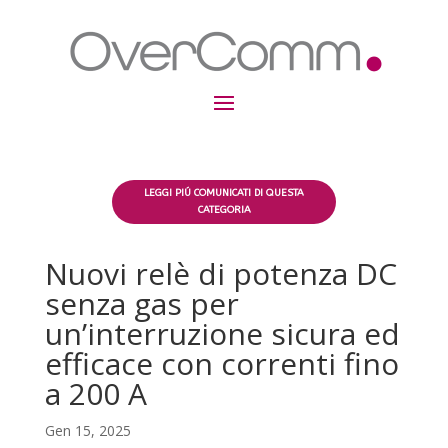
LEGGI PIÚ COMUNICATI DI QUESTA
CATEGORIA
Nuovi relè di potenza DC
senza gas per
un’interruzione sicura ed
efficace con correnti fino
a 200 A
Gen 15, 2025