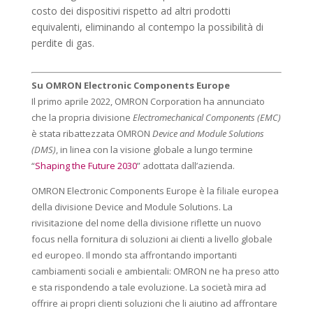
costo dei dispositivi rispetto ad altri prodotti
equivalenti, eliminando al contempo la possibilità di
perdite di gas.
Su OMRON Electronic Components Europe
Il primo aprile 2022, OMRON Corporation ha annunciato
che la propria divisione
Electromechanical Components (EMC)
è stata ribattezzata OMRON
Device and Module Solutions
(DMS)
, in linea con la visione globale a lungo termine
“
Shaping the Future 2030
” adottata dall’azienda.
OMRON Electronic Components Europe è la filiale europea
della divisione Device and Module Solutions. La
rivisitazione del nome della divisione riflette un nuovo
focus nella fornitura di soluzioni ai clienti a livello globale
ed europeo. Il mondo sta affrontando importanti
cambiamenti sociali e ambientali: OMRON ne ha preso atto
e sta rispondendo a tale evoluzione. La società mira ad
offrire ai propri clienti soluzioni che li aiutino ad affrontare