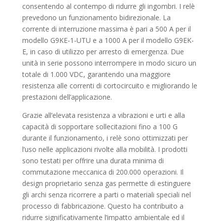
consentendo al contempo di ridurre gli ingombri. I relè
prevedono un funzionamento bidirezionale. La
corrente di interruzione massima è pari a 500 A per il
modello G9KE-1-UTU e a 1000 A per il modello G9EK-
E, in caso di utilizzo per arresto di emergenza. Due
unità in serie possono interrompere in modo sicuro un
totale di 1.000 VDC, garantendo una maggiore
resistenza alle correnti di cortocircuito e migliorando le
prestazioni dell’applicazione.
Grazie all’elevata resistenza a vibrazioni e urti e alla
capacità di sopportare sollecitazioni fino a 100 G
durante il funzionamento, i relè sono ottimizzati per
l’uso nelle applicazioni rivolte alla mobilità. I prodotti
sono testati per offrire una durata minima di
commutazione meccanica di 200.000 operazioni. Il
design proprietario senza gas permette di estinguere
gli archi senza ricorrere a parti o materiali speciali nel
processo di fabbricazione. Questo ha contribuito a
ridurre significativamente l’impatto ambientale ed il