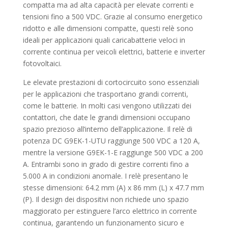
compatta ma ad alta capacità per elevate correnti e
tensioni fino a 500 VDC. Grazie al consumo energetico
ridotto e alle dimensioni compatte, questi relè sono
ideali per applicazioni quali caricabatterie veloci in
corrente continua per veicoli elettrici, batterie e inverter
fotovoltaici.
Le elevate prestazioni di cortocircuito sono essenziali
per le applicazioni che trasportano grandi correnti,
come le batterie. In molti casi vengono utilizzati dei
contattori, che date le grandi dimensioni occupano
spazio prezioso all’interno dell’applicazione. Il relè di
potenza DC G9EK-1-UTU raggiunge 500 VDC a 120 A,
mentre la versione G9EK-1-E raggiunge 500 VDC a 200
A. Entrambi sono in grado di gestire correnti fino a
5.000 A in condizioni anomale. I relè presentano le
stesse dimensioni: 64.2 mm (A) x 86 mm (L) x 47.7 mm
(P). Il design dei dispositivi non richiede uno spazio
maggiorato per estinguere l’arco elettrico in corrente
continua, garantendo un funzionamento sicuro e