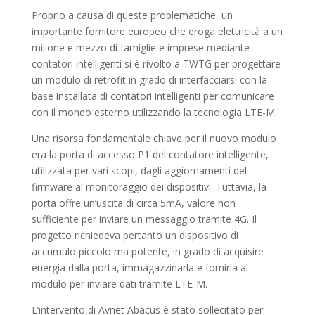
Proprio a causa di queste problematiche, un
importante fornitore europeo che eroga elettricità a un
milione e mezzo di famiglie e imprese mediante
contatori intelligenti si è rivolto a TWTG per progettare
un modulo di retrofit in grado di interfacciarsi con la
base installata di contatori intelligenti per comunicare
con il mondo esterno utilizzando la tecnologia LTE-M.
Una risorsa fondamentale chiave per il nuovo modulo
era la porta di accesso P1 del contatore intelligente,
utilizzata per vari scopi, dagli aggiornamenti del
firmware al monitoraggio dei dispositivi. Tuttavia, la
porta offre un’uscita di circa 5mA, valore non
sufficiente per inviare un messaggio tramite 4G. Il
progetto richiedeva pertanto un dispositivo di
accumulo piccolo ma potente, in grado di acquisire
energia dalla porta, immagazzinarla e fornirla al
modulo per inviare dati tramite LTE-M.
L’intervento di Avnet Abacus è stato sollecitato per