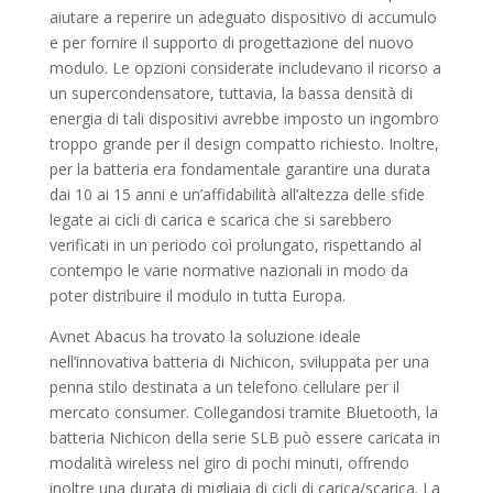
aiutare a reperire un adeguato dispositivo di accumulo
e per fornire il supporto di progettazione del nuovo
modulo. Le opzioni considerate includevano il ricorso a
un supercondensatore, tuttavia, la bassa densità di
energia di tali dispositivi avrebbe imposto un ingombro
troppo grande per il design compatto richiesto. Inoltre,
per la batteria era fondamentale garantire una durata
dai 10 ai 15 anni e un’affidabilità all’altezza delle sfide
legate ai cicli di carica e scarica che si sarebbero
verificati in un periodo coì prolungato, rispettando al
contempo le varie normative nazionali in modo da
poter distribuire il modulo in tutta Europa.
Avnet Abacus ha trovato la soluzione ideale
nell’innovativa batteria di Nichicon, sviluppata per una
penna stilo destinata a un telefono cellulare per il
mercato consumer. Collegandosi tramite Bluetooth, la
batteria Nichicon della serie SLB può essere caricata in
modalità wireless nel giro di pochi minuti, offrendo
inoltre una durata di migliaia di cicli di carica/scarica. La