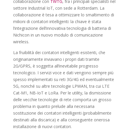
collaborazione con
TWTG
, fra i principali specialisti nel
settore Industrial IoT, con sede a Rotterdam. La
collaborazione è tesa a ottimizzare lo smaltimento di
milioni di contatori intelligenti: la chiave è stata
l’integrazione dell’innovativa tecnologia di batteria di
Nichicon in un nuovo modulo di comunicazione
wireless.
La fruibilità dei contatori intelligenti esistenti, che
originariamente inviavano i propri dati tramite
2G/GPRS, è soggetta all’inevitabile progresso
tecnologico. I servizi voce e dati vengono sempre più
spesso implementati su reti 3G/4G ed eventualmente
5G, nonché su altre tecnologie LPWAN, tra cui LTE
Cat-M1, NB-IoT e LoRa. Per le utility, la dismissione
delle vecchie tecnologie di rete comporta un grosso
problema in quanto prelude alla necessaria
sostituzione dei contatori intelligenti (probabilmente
destinati alla discarica) e alla conseguente onerosa
installazione di nuovi contatori.