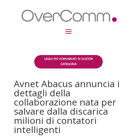
LEGGI PIÚ COMUNICATI DI QUESTA
CATEGORIA
Avnet Abacus annuncia i
dettagli della
collaborazione nata per
salvare dalla discarica
milioni di contatori
intelligenti