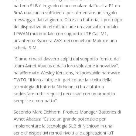
batteria SLB è in grado di accumulare dall’uscita P1 da
5mA una carica sufficiente per alimentare un singolo
messaggio dati al giorno. Oltre alla batteria, il prototipo
del dispositivo di retrofit include un avanzato modulo
LPWAN multimodale con supporto LTE Cat-M1,
un’antenna Kyocera-AVX, dei connettori Molex e una
scheda SIM.
“Siamo rimasti davvero colpiti dal supporto fornito dal
team Avnet Abacus e dalla loro soluzione innovativa”,
ha affermato Wesley Kerstens, responsabile hardware
TWTG. “Il loro aiuto, e in particolare la scelta della
tecnologia di batteria Nichicon, ci ha aiutato a
soddisfare tutti i requisiti necessari con un prodotto
semplice e compatto”.
Secondo Marc Eichhorn, Product Manager Batteries di
Avnet Abacus: “Esiste un grande potenziale per
implementare la tecnologia SLB di Nichicon in una
serie di dispositivi remoti rivolti alle applicazioni IoT