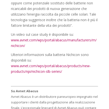
oppure come potenziale sostituto delle batterie non
ricaricabili dei prodotti di nuova generazione che
utilizzano l’energia raccolta da piccole celle solari. Tale
tecnologia suggerisce inoltre che la batteria non è più il
fattore limitante della vita dei prodotti”.
Un video sul case study è disponibile su:
www.avnet.com/wps/portal/abacus/manufacturers/m/
nichicon/
Ulteriori informazioni sulla batteria Nichicon sono
disponibili su:
www.avnet.com/wps/portal/abacus/products/new-
products/npi/nichicon-slb-series/
Su Avnet Abacus
Avnet Abacus è un distributore paneuropeo impegnato nel
supportare i clienti dalla progettazione alla realizzazione
finale. L’eccezionale linecard di Avnet Abacus può contare