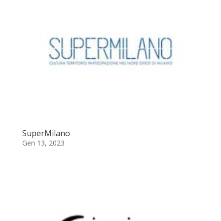
SuperMilano
Gen 13, 2023